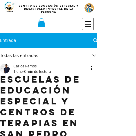
CE
NTRO DE EDUCACIÓN ESPECIAL Y
DESARROLLO INTEGRAL DE LA
PERSONA
Entrada
Todas las entradas
Carlos Ramos
1 ene
3 min de lectura
Escuelas de
Educación
Especial y
Centros de
Terapias en
San Pedro