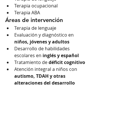
Terapia ocupacional
Terapia ABA
Áreas de intervención
Terapia de lenguaje
Evaluación y diagnóstico en 
niños, jóvenes y adultos
Desarrollo de habilidades 
escolares en 
inglés y español
Tratamiento de 
déficit cognitivo
Atención integral a niños con 
autismo, TDAH y otras 
alteraciones del desarrollo
Ubicación
CEDIREH atiende a familias en:
San Pedro Sula
Dos Caminos, Villanueva
Nuestro enfoque combina 