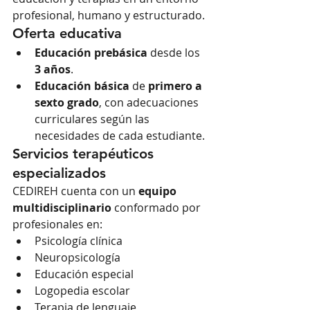
profesional, humano y estructurado.
Oferta educativa
Educación prebásica
 desde los 
3 años
.
Educación básica
 de 
primero a 
sexto grado
, con adecuaciones 
curriculares según las 
necesidades de cada estudiante.
Servicios terapéuticos 
especializados
CEDIREH cuenta con un 
equipo 
multidisciplinario
 conformado por 
profesionales en:
Psicología clínica
Neuropsicología
Educación especial
Logopedia escolar
Terapia de lenguaje