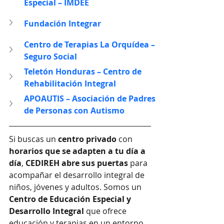
Especial – IMDEE
Fundación Integrar
Centro de Terapias La Orquídea – 
Seguro Social
Teletón Honduras – Centro de 
Rehabilitación Integral
APOAUTIS – Asociación de Padres 
de Personas con Autismo
Si buscas un 
centro privado
 con 
horarios que se adapten a tu día a 
día
, 
CEDIREH abre sus puertas
 para 
acompañar el desarrollo integral de 
niños, jóvenes y adultos. Somos un 
Centro de Educación Especial y 
Desarrollo Integral
 que ofrece 
educación y terapias en un entorno 